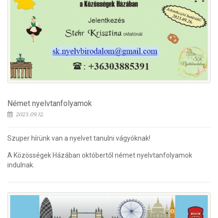
Német nyelvtanfolyamok
2023.09.12.
Szuper hírünk van a nyelvet tanulni vágyóknak!
A Közösségek Házában októbertől német nyelvtanfolyamok
indulnak.