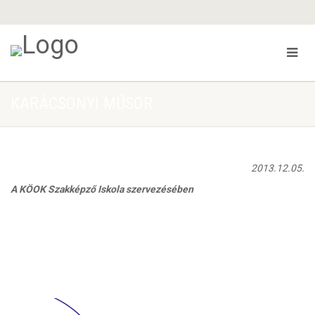
KARÁCSONYI MŰSOR
2013.12.05.
A KÖOK Szakképző Iskola szervezésében