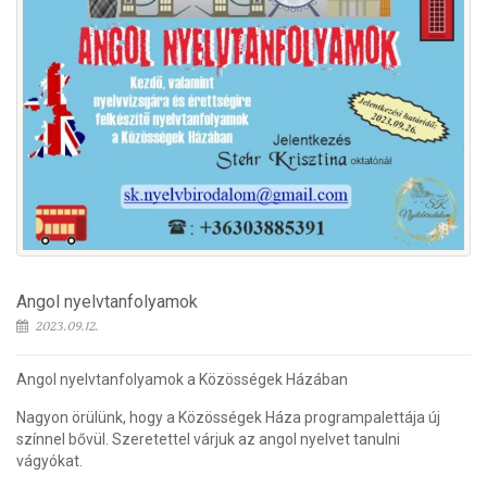
Angol nyelvtanfolyamok
2023.09.12.
Angol nyelvtanfolyamok a Közösségek Házában
Nagyon örülünk, hogy a Közösségek Háza programpalettája új
színnel bővül. Szeretettel várjuk az angol nyelvet tanulni
vágyókat.