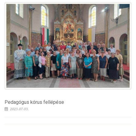
Pedagógus kórus fellépése
2023.07.03.