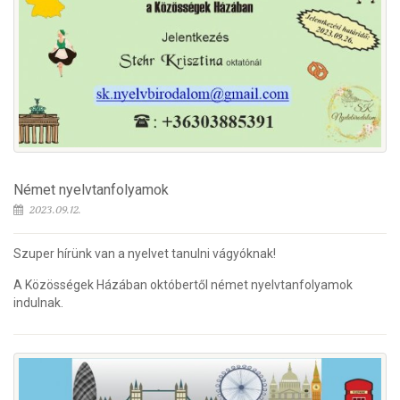
Német nyelvtanfolyamok
2023.09.12.
Szuper hírünk van a nyelvet tanulni vágyóknak!
A Közösségek Házában októbertől német nyelvtanfolyamok
indulnak.