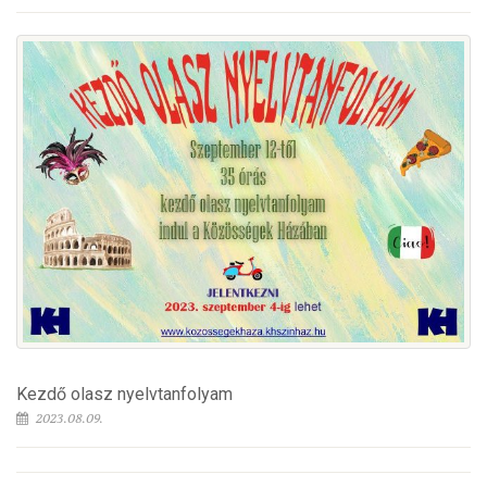
Kezdő olasz nyelvtanfolyam
2023.08.09.