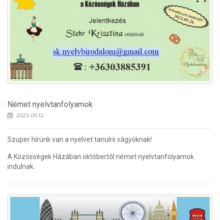
Német nyelvtanfolyamok
2023.09.12.
Szuper hírünk van a nyelvet tanulni vágyóknak!
A Közösségek Házában októbertől német nyelvtanfolyamok
indulnak.