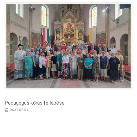
Pedagógus kórus fellépése
2023.07.03.