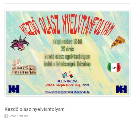
Kezdő olasz nyelvtanfolyam
2023.08.09.