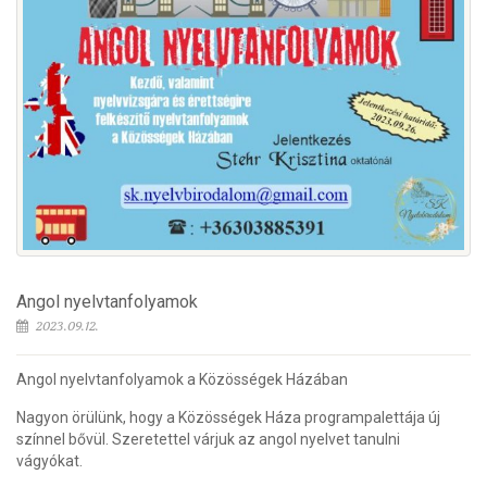
Angol nyelvtanfolyamok
2023.09.12.
Angol nyelvtanfolyamok a Közösségek Házában
Nagyon örülünk, hogy a Közösségek Háza programpalettája új
színnel bővül. Szeretettel várjuk az angol nyelvet tanulni
vágyókat.