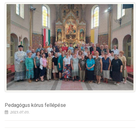
Pedagógus kórus fellépése
2023.07.03.