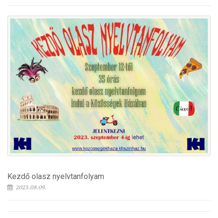
Kezdő olasz nyelvtanfolyam
2023.08.09.