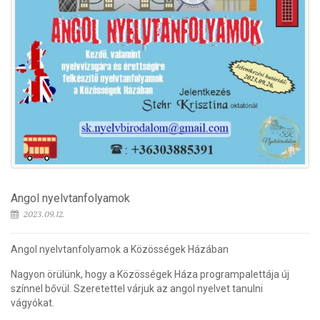
Angol nyelvtanfolyamok
2023.09.12.
Angol nyelvtanfolyamok a Közösségek Házában
Nagyon örülünk, hogy a Közösségek Háza programpalettája új
színnel bővül. Szeretettel várjuk az angol nyelvet tanulni
vágyókat.