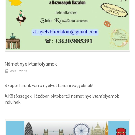
Német nyelvtanfolyamok
2023.09.12.
Szuper hírünk van a nyelvet tanulni vágyóknak!
A Közösségek Házában októbertől német nyelvtanfolyamok
indulnak.