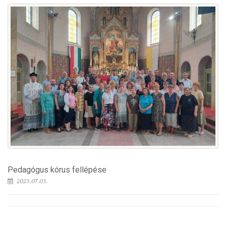
Pedagógus kórus fellépése
2023.07.03.