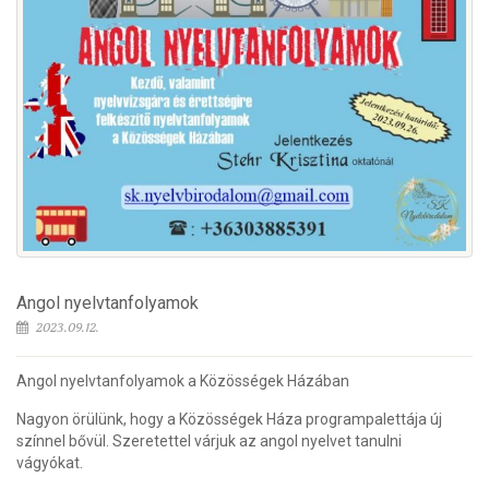
Angol nyelvtanfolyamok
2023.09.12.
Angol nyelvtanfolyamok a Közösségek Házában
Nagyon örülünk, hogy a Közösségek Háza programpalettája új
színnel bővül. Szeretettel várjuk az angol nyelvet tanulni
vágyókat.