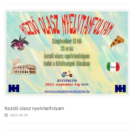
Kezdő olasz nyelvtanfolyam
2023.08.09.