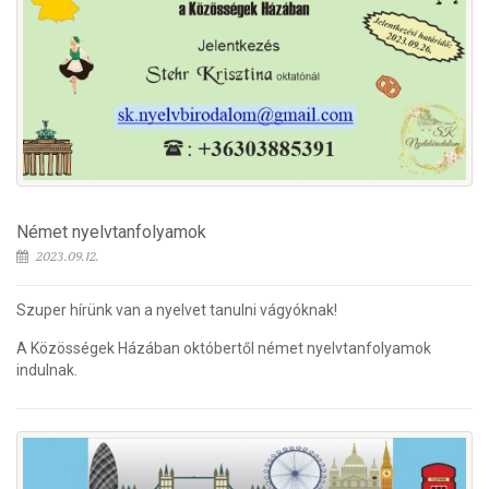
Német nyelvtanfolyamok
2023.09.12.
Szuper hírünk van a nyelvet tanulni vágyóknak!
A Közösségek Házában októbertől német nyelvtanfolyamok
indulnak.