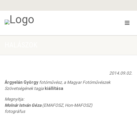
HALÁSZOK
2014.09.02.
Árgyelán György
fotóművész, a Magyar Fotóművészek
Szövetségének tagja
kiállítása
Megnyitja:
Molnár István Géza
(EMAFOSZ, Hon-MAFOSZ)
fotográfus