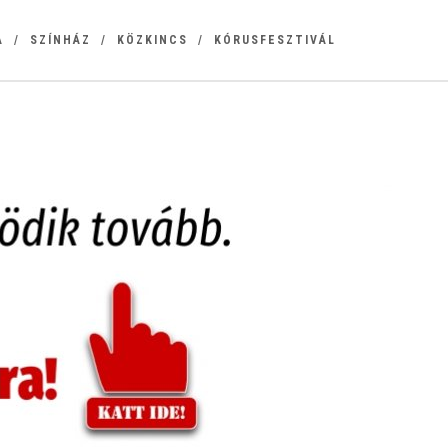
A
SZÍNHÁZ
KÖZKINCS
KÓRUSFESZTIVÁL