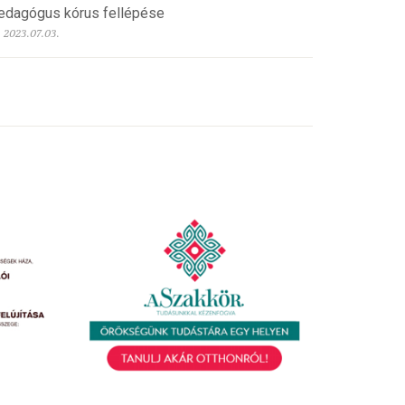
edagógus kórus fellépése
2023.07.03.