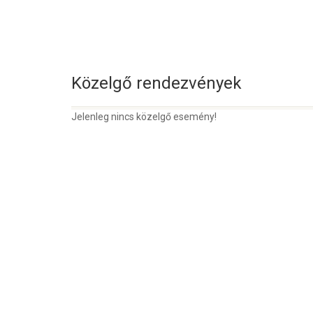
Közelgő rendezvények
Jelenleg nincs közelgő esemény!