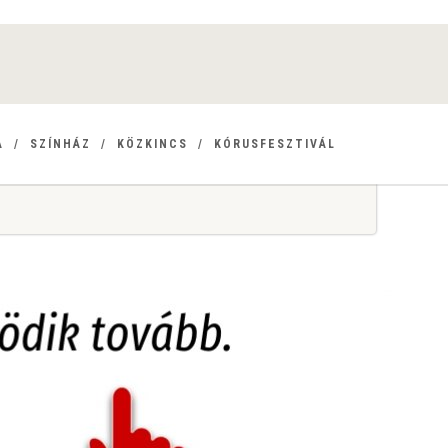
A
SZÍNHÁZ
KÖZKINCS
KÓRUSFESZTIVÁL