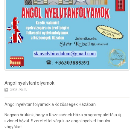
Angol nyelvtanfolyamok
2023.09.12.
Angol nyelvtanfolyamok a Közösségek Házában
Nagyon örülünk, hogy a Közösségek Háza programpalettája új
színnel bővül. Szeretettel várjuk az angol nyelvet tanulni
vágyókat.