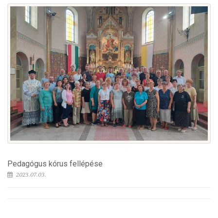
Pedagógus kórus fellépése
2023.07.03.