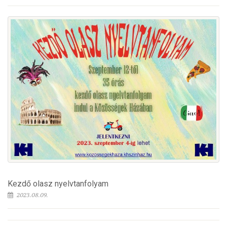
Kezdő olasz nyelvtanfolyam
2023.08.09.