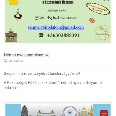
Német nyelvtanfolyamok
2023.09.12.
Szuper hírünk van a nyelvet tanulni vágyóknak!
A Közösségek Házában októbertől német nyelvtanfolyamok
indulnak.