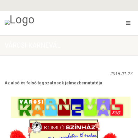
VÁROSI KARNEVÁL
2015.01.27.
Az alsó és felső tagozatosok jelmezbemutatója