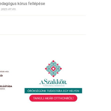
edagógus kórus fellépése
2023.07.03.