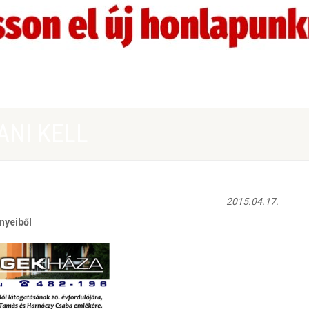
ANI KELL
2015.04.17.
nyeiből