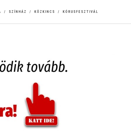
A
SZÍNHÁZ
KÖZKINCS
KÓRUSFESZTIVÁL