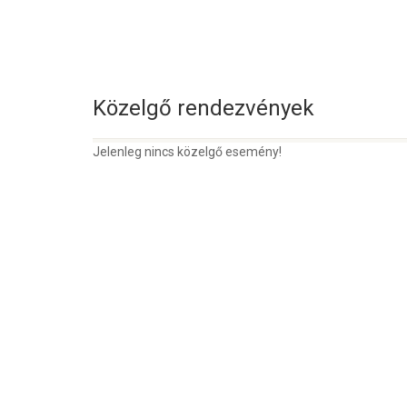
Közelgő rendezvények
Jelenleg nincs közelgő esemény!