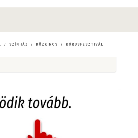
A
SZÍNHÁZ
KÖZKINCS
KÓRUSFESZTIVÁL