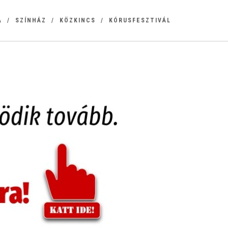
A
SZÍNHÁZ
KÖZKINCS
KÓRUSFESZTIVÁL