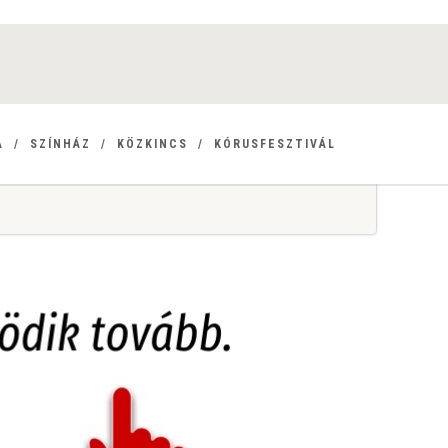
A
SZÍNHÁZ
KÖZKINCS
KÓRUSFESZTIVÁL