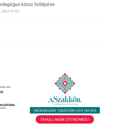
edagógus kórus fellépése
2023.07.03.