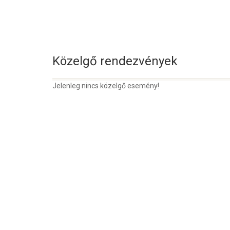
Közelgő rendezvények
Jelenleg nincs közelgő esemény!