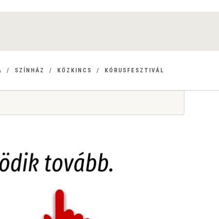
A
SZÍNHÁZ
KÖZKINCS
KÓRUSFESZTIVÁL