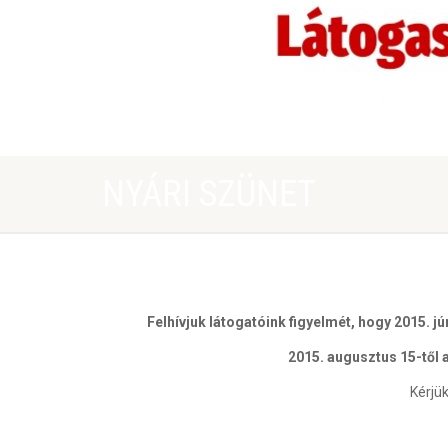
NYÁRI SZÜNET
Felhívjuk látogatóink figyelmét, hogy 2015. j
2015. augusztus 15-től 
Kérjü