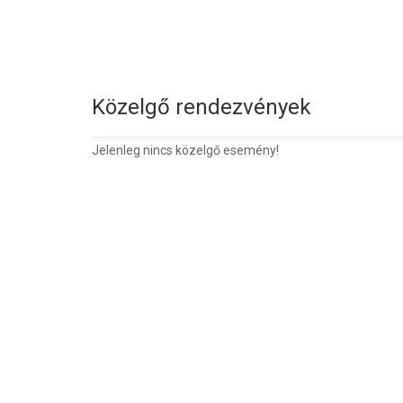
Közelgő rendezvények
Jelenleg nincs közelgő esemény!