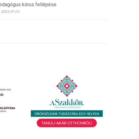
edagógus kórus fellépése
2023.07.03.