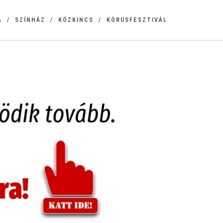
A
SZÍNHÁZ
KÖZKINCS
KÓRUSFESZTIVÁL