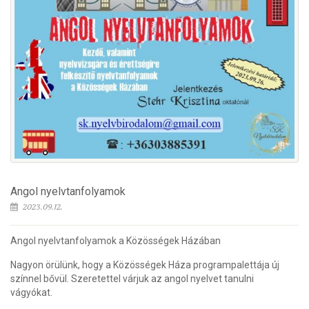
Angol nyelvtanfolyamok
2023.09.12.
Angol nyelvtanfolyamok a Közösségek Házában
Nagyon örülünk, hogy a Közösségek Háza programpalettája új
színnel bővül. Szeretettel várjuk az angol nyelvet tanulni
vágyókat.