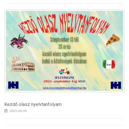
Kezdő olasz nyelvtanfolyam
2023.08.09.