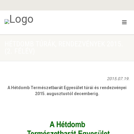
HÉTDOMB TÚRÁK, RENDEZVÉNYEK 2015.
(2. FÉLÉV)
2015.07.19.
A Hétdomb Természetbarát Egyesület túrái és rendezvényei
2015. augusztustól decemberig.