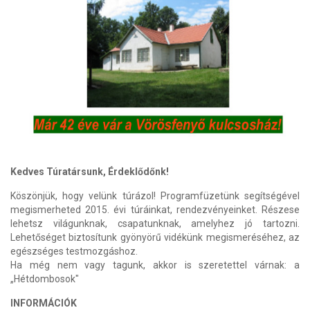
Kedves Túratársunk, Érdeklődőnk!
Köszönjük, hogy velünk túrázol! Programfüzetünk segítségével
megismerheted 2015. évi túráinkat, rendezvényeinket. Részese
lehetsz világunknak, csapatunknak, amelyhez jó tartozni.
Lehetőséget biztosítunk gyönyörű vidékünk megismeréséhez, az
egészséges testmozgáshoz.
Ha még nem vagy tagunk, akkor is szeretettel várnak: a
„Hétdombosok"
INFORMÁCIÓK