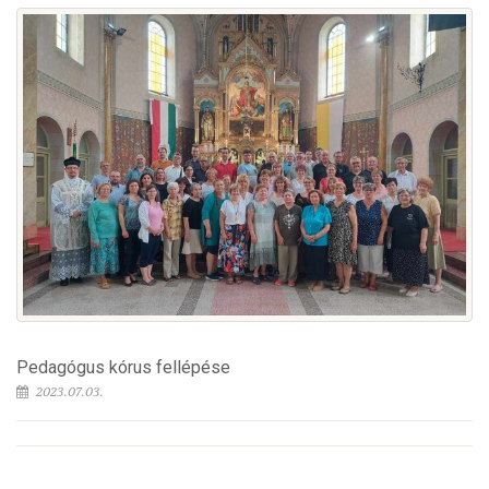
Pedagógus kórus fellépése
2023.07.03.