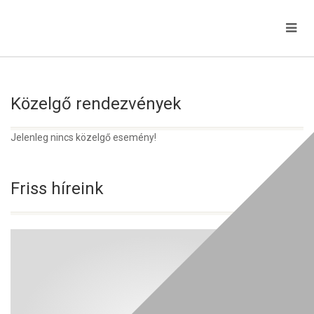
Közelgő rendezvények
Jelenleg nincs közelgő esemény!
Friss híreink