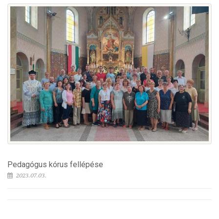
Pedagógus kórus fellépése
2023.07.03.