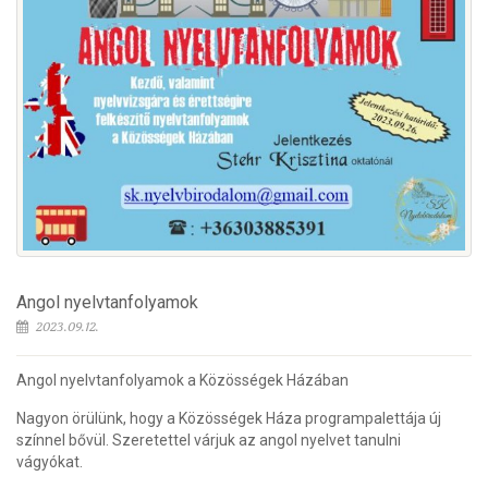
Angol nyelvtanfolyamok
2023.09.12.
Angol nyelvtanfolyamok a Közösségek Házában
Nagyon örülünk, hogy a Közösségek Háza programpalettája új
színnel bővül. Szeretettel várjuk az angol nyelvet tanulni
vágyókat.