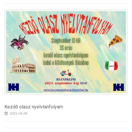
Kezdő olasz nyelvtanfolyam
2023.08.09.