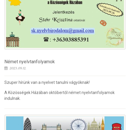
Német nyelvtanfolyamok
2023.09.12.
Szuper hírünk van a nyelvet tanulni vágyóknak!
A Közösségek Házában októbertől német nyelvtanfolyamok
indulnak.