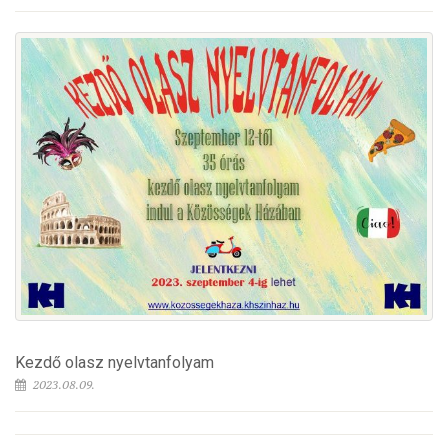
Kezdő olasz nyelvtanfolyam
2023.08.09.