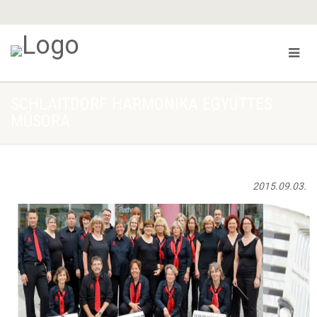
SCHLAITDORF HARMONIKA EGYÜTTES
MŰSORA
2015.09.03.