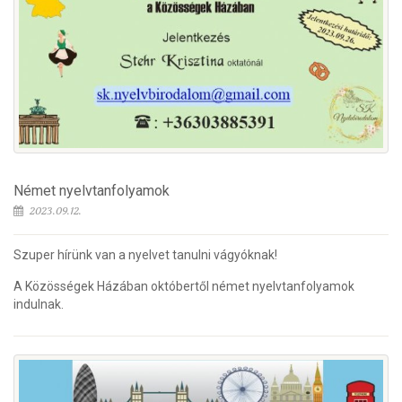
Német nyelvtanfolyamok
2023.09.12.
Szuper hírünk van a nyelvet tanulni vágyóknak!
A Közösségek Házában októbertől német nyelvtanfolyamok
indulnak.