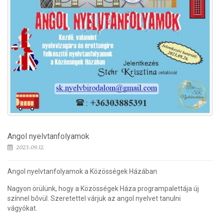
Angol nyelvtanfolyamok
2023.09.12.
Angol nyelvtanfolyamok a Közösségek Házában
Nagyon örülünk, hogy a Közösségek Háza programpalettája új
színnel bővül. Szeretettel várjuk az angol nyelvet tanulni
vágyókat.