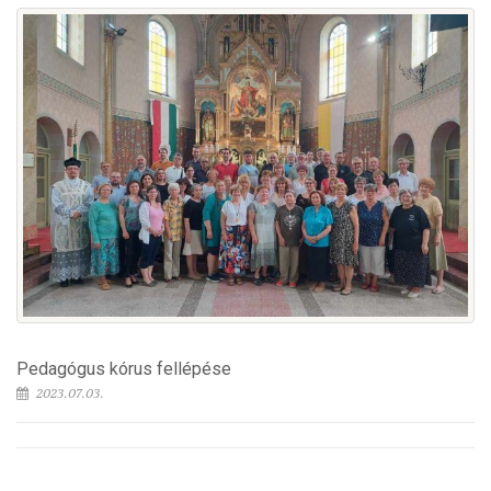
Pedagógus kórus fellépése
2023.07.03.