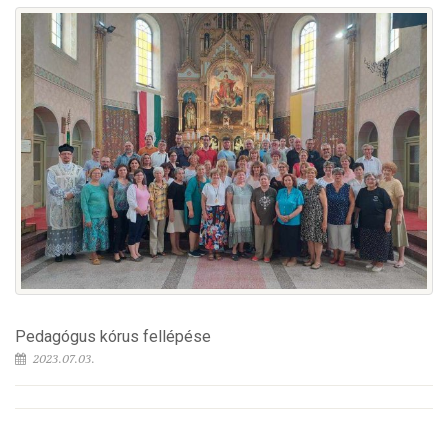
Pedagógus kórus fellépése
2023.07.03.