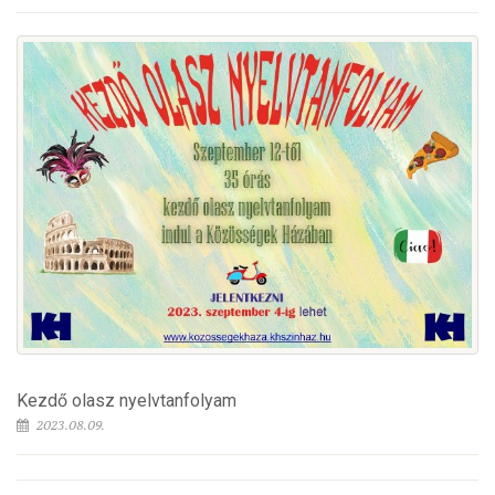
Kezdő olasz nyelvtanfolyam
2023.08.09.