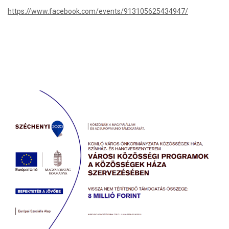
https://www.facebook.com/events/913105625434947/