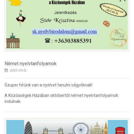
Német nyelvtanfolyamok
2023.09.12.
Szuper hírünk van a nyelvet tanulni vágyóknak!
A Közösségek Házában októbertől német nyelvtanfolyamok
indulnak.