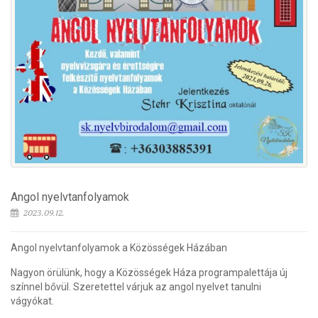
Angol nyelvtanfolyamok
2023.09.12.
Angol nyelvtanfolyamok a Közösségek Házában
Nagyon örülünk, hogy a Közösségek Háza programpalettája új
színnel bővül. Szeretettel várjuk az angol nyelvet tanulni
vágyókat.