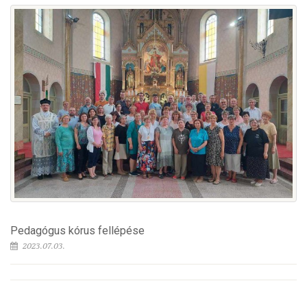
Pedagógus kórus fellépése
2023.07.03.