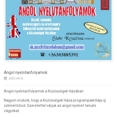
Angol nyelvtanfolyamok
2023.09.12.
Angol nyelvtanfolyamok a Közösségek Házában
Nagyon örülünk, hogy a Közösségek Háza programpalettája új
színnel bővül. Szeretettel várjuk az angol nyelvet tanulni
vágyókat.