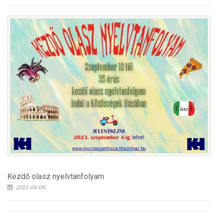
Kezdő olasz nyelvtanfolyam
2023.08.09.