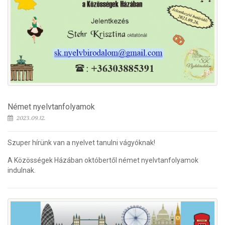
Német nyelvtanfolyamok
2023.09.12.
Szuper hírünk van a nyelvet tanulni vágyóknak!
A Közösségek Házában októbertől német nyelvtanfolyamok
indulnak.