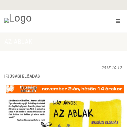
AZ ABLAK
2015.10.12.
IFJÚSÁGI ELŐADÁS