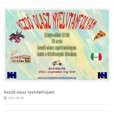
Kezdő olasz nyelvtanfolyam
2023.08.09.