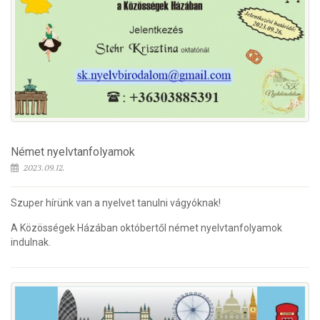
Német nyelvtanfolyamok
2023.09.12.
Szuper hírünk van a nyelvet tanulni vágyóknak!
A Közösségek Házában októbertől német nyelvtanfolyamok
indulnak.