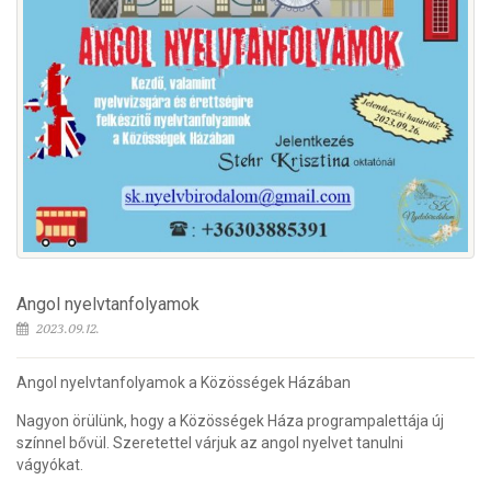
Angol nyelvtanfolyamok
2023.09.12.
Angol nyelvtanfolyamok a Közösségek Házában
Nagyon örülünk, hogy a Közösségek Háza programpalettája új
színnel bővül. Szeretettel várjuk az angol nyelvet tanulni
vágyókat.