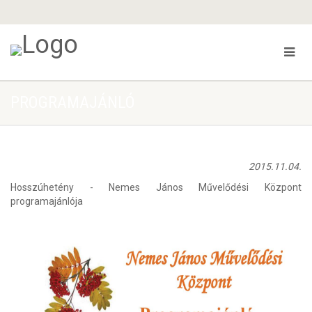
PROGRAMAJÁNLÓ
2015.11.04.
Hosszúhetény - Nemes János Művelődési Központ
programajánlója