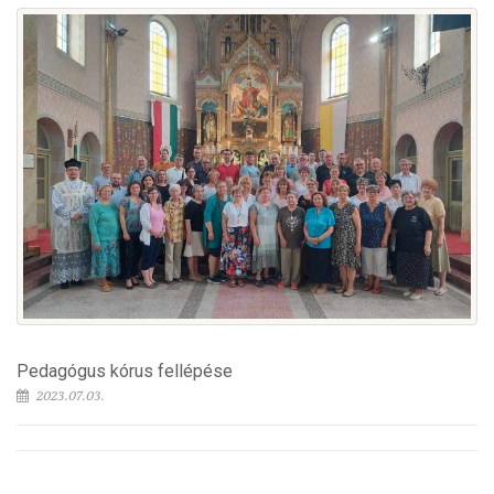
Pedagógus kórus fellépése
2023.07.03.