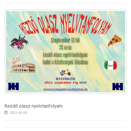
Kezdő olasz nyelvtanfolyam
2023.08.09.