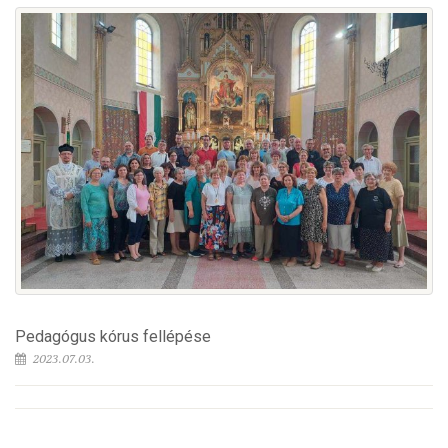
Pedagógus kórus fellépése
2023.07.03.