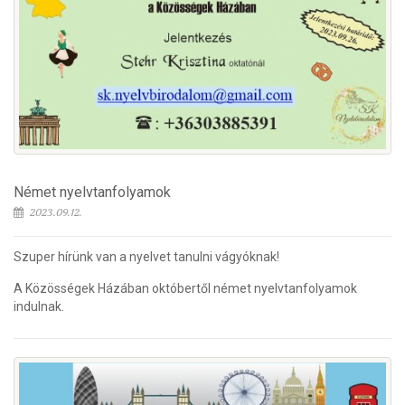
Német nyelvtanfolyamok
2023.09.12.
Szuper hírünk van a nyelvet tanulni vágyóknak!
A Közösségek Házában októbertől német nyelvtanfolyamok
indulnak.