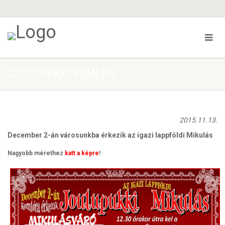
JOULUPUKKI KOMLÓN
2015.11.13.
December 2-án városunkba érkezik az igazi lappföldi Mikulás
Nagyobb mérethez
katt a képre
!