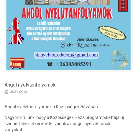
Angol nyelvtanfolyamok
2023.09.12.
Angol nyelvtanfolyamok a Közösségek Házában
Nagyon örülünk, hogy a Közösségek Háza programpalettája új
színnel bővül. Szeretettel várjuk az angol nyelvet tanulni
vágyókat.