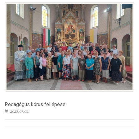
Pedagógus kórus fellépése
2023.07.03.