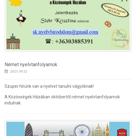
Német nyelvtanfolyamok
2023.09.12.
Szuper hírünk van a nyelvet tanulni vágyóknak!
A Közösségek Házában októbertől német nyelvtanfolyamok
indulnak.