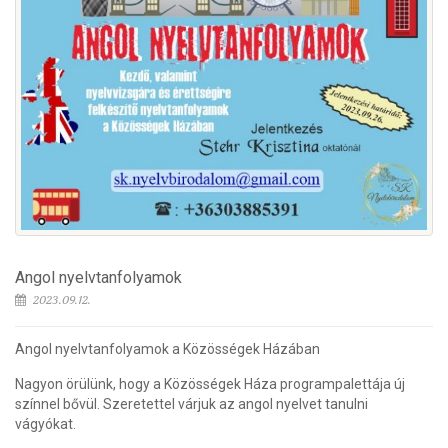
Angol nyelvtanfolyamok
2023.09.12.
Angol nyelvtanfolyamok a Közösségek Házában
Nagyon örülünk, hogy a Közösségek Háza programpalettája új
színnel bővül. Szeretettel várjuk az angol nyelvet tanulni
vágyókat.