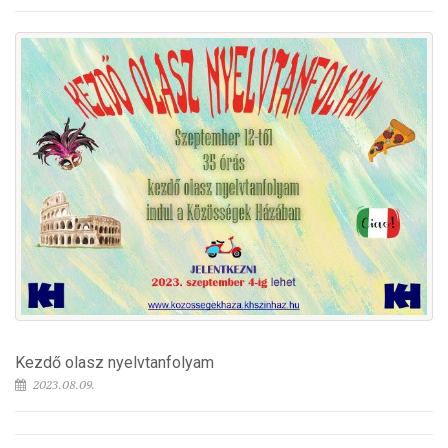
Kezdő olasz nyelvtanfolyam
2023.08.09.