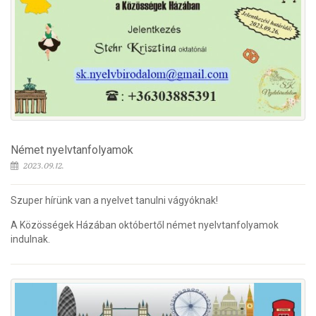
Német nyelvtanfolyamok
2023.09.12.
Szuper hírünk van a nyelvet tanulni vágyóknak!
A Közösségek Házában októbertől német nyelvtanfolyamok
indulnak.