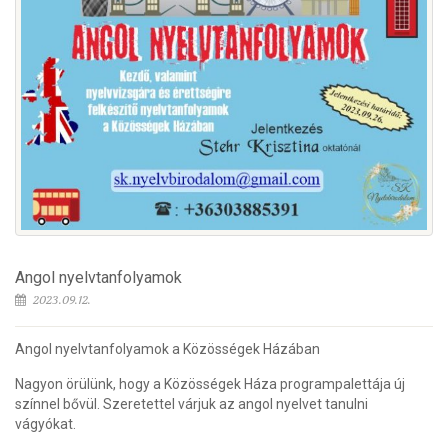
Angol nyelvtanfolyamok
2023.09.12.
Angol nyelvtanfolyamok a Közösségek Házában
Nagyon örülünk, hogy a Közösségek Háza programpalettája új
színnel bővül. Szeretettel várjuk az angol nyelvet tanulni
vágyókat.