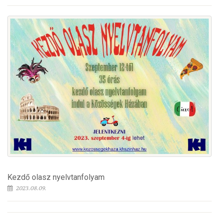
Kezdő olasz nyelvtanfolyam
2023.08.09.