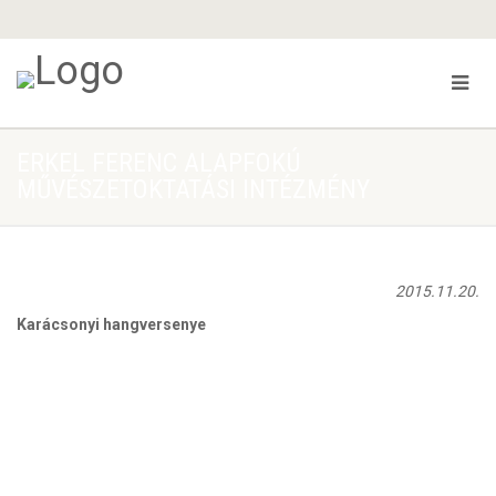
ERKEL FERENC ALAPFOKÚ
MŰVÉSZETOKTATÁSI INTÉZMÉNY
2015.11.20.
Karácsonyi hangversenye