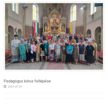
Pedagógus kórus fellépése
2023.07.03.