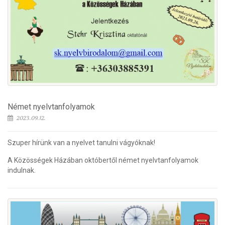
Német nyelvtanfolyamok
2023.09.12.
Szuper hírünk van a nyelvet tanulni vágyóknak!
A Közösségek Házában októbertől német nyelvtanfolyamok
indulnak.