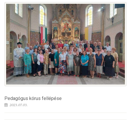
Pedagógus kórus fellépése
2023.07.03.