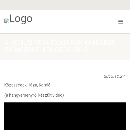
A KOMLÓI PEDAGÓGUS KAMARAKÓRUS
KARÁCSONYI KONCETJE 2015.
2015.12.27.
Közösségek Háza, Komló
(a hangversenyről készült video)