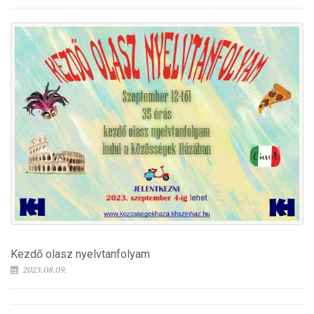
Kezdő olasz nyelvtanfolyam
2023.08.09.