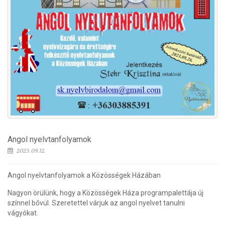
Angol nyelvtanfolyamok
2023.09.12.
Angol nyelvtanfolyamok a Közösségek Házában
Nagyon örülünk, hogy a Közösségek Háza programpalettája új
színnel bővül. Szeretettel várjuk az angol nyelvet tanulni
vágyókat.