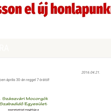
RA
2016.04.21.
n április 30-án reggel 7 órától!