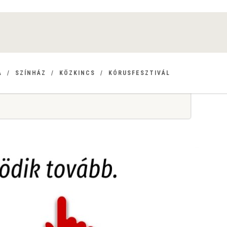
A
SZÍNHÁZ
KÖZKINCS
KÓRUSFESZTIVÁL