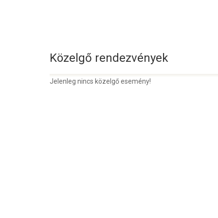
Közelgő rendezvények
Jelenleg nincs közelgő esemény!