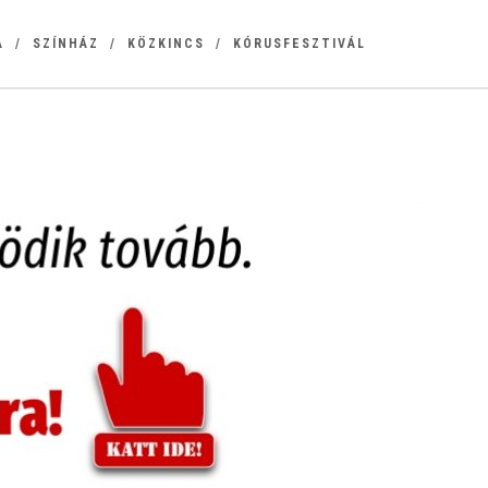
A
SZÍNHÁZ
KÖZKINCS
KÓRUSFESZTIVÁL