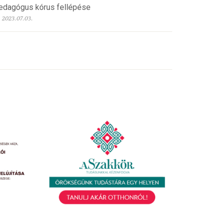
edagógus kórus fellépése
2023.07.03.