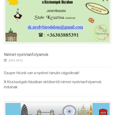
Német nyelvtanfolyamok
2023.09.12.
Szuper hírünk van a nyelvet tanulni vágyóknak!
A Közösségek Házában októbertől német nyelvtanfolyamok
indulnak.