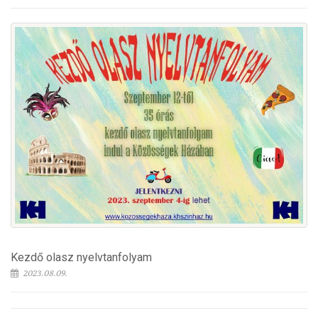
Kezdő olasz nyelvtanfolyam
2023.08.09.