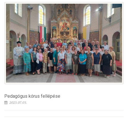
Pedagógus kórus fellépése
2023.07.03.