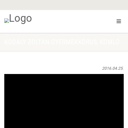
KODÁLY ZOLTÁN GYERMEKKÓRUS, KOMLÓ
2016.04.25.