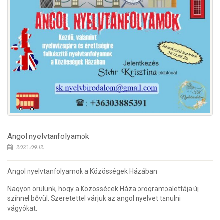
Angol nyelvtanfolyamok
2023.09.12.
Angol nyelvtanfolyamok a Közösségek Házában
Nagyon örülünk, hogy a Közösségek Háza programpalettája új
színnel bővül. Szeretettel várjuk az angol nyelvet tanulni
vágyókat.