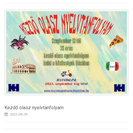
Kezdő olasz nyelvtanfolyam
2023.08.09.