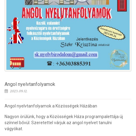
Angol nyelvtanfolyamok
2023.09.12.
Angol nyelvtanfolyamok a Közösségek Házában
Nagyon örülünk, hogy a Közösségek Háza programpalettája új
színnel bővül. Szeretettel várjuk az angol nyelvet tanulni
vágyókat.