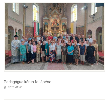
Pedagógus kórus fellépése
2023.07.03.