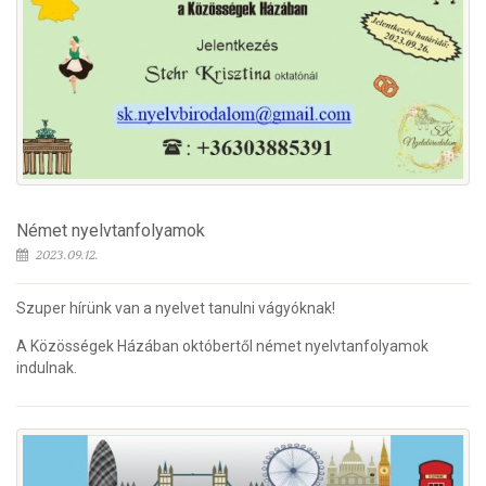
Német nyelvtanfolyamok
2023.09.12.
Szuper hírünk van a nyelvet tanulni vágyóknak!
A Közösségek Házában októbertől német nyelvtanfolyamok
indulnak.