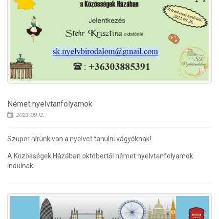
Német nyelvtanfolyamok
2023.09.12.
Szuper hírünk van a nyelvet tanulni vágyóknak!
A Közösségek Házában októbertől német nyelvtanfolyamok
indulnak.