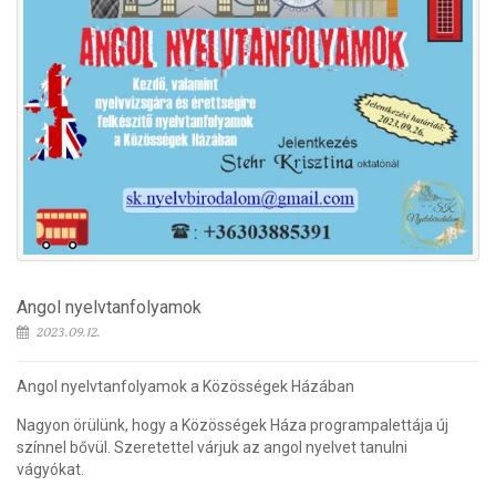
Angol nyelvtanfolyamok
2023.09.12.
Angol nyelvtanfolyamok a Közösségek Házában
Nagyon örülünk, hogy a Közösségek Háza programpalettája új
színnel bővül. Szeretettel várjuk az angol nyelvet tanulni
vágyókat.