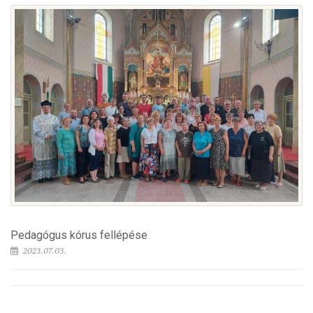
Pedagógus kórus fellépése
2023.07.03.