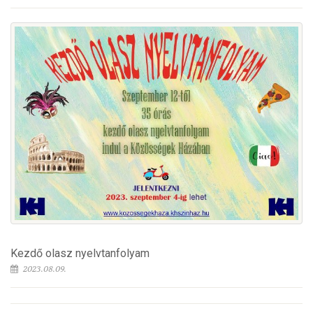
Kezdő olasz nyelvtanfolyam
2023.08.09.