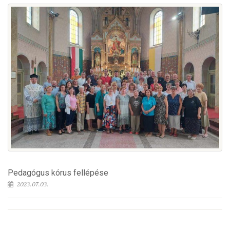
Pedagógus kórus fellépése
2023.07.03.