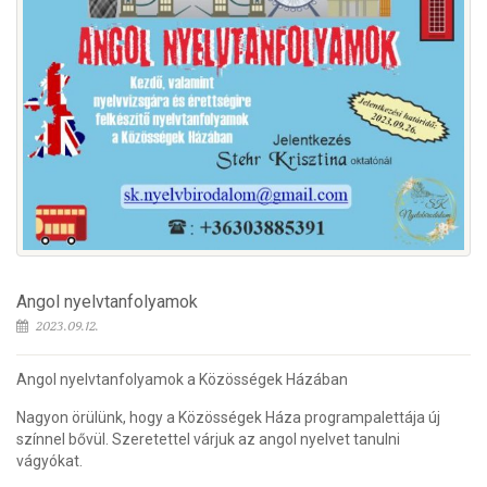
Angol nyelvtanfolyamok
2023.09.12.
Angol nyelvtanfolyamok a Közösségek Házában
Nagyon örülünk, hogy a Közösségek Háza programpalettája új
színnel bővül. Szeretettel várjuk az angol nyelvet tanulni
vágyókat.