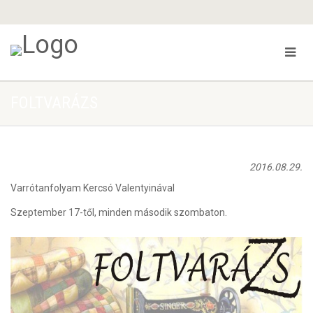
FOLTVARÁZS
2016.08.29.
Varrótanfolyam Kercsó Valentyinával
Szeptember 17-től, minden második szombaton.