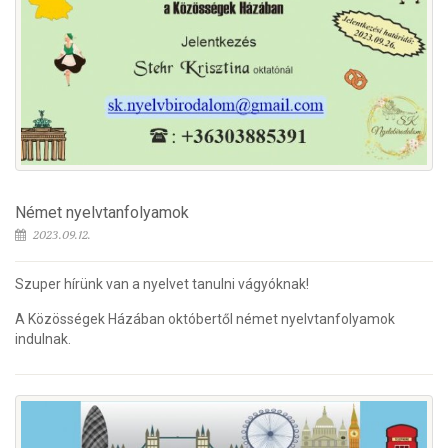
Német nyelvtanfolyamok
2023.09.12.
Szuper hírünk van a nyelvet tanulni vágyóknak!
A Közösségek Házában októbertől német nyelvtanfolyamok
indulnak.