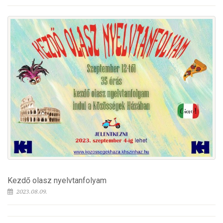
Kezdő olasz nyelvtanfolyam
2023.08.09.