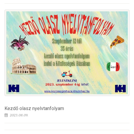
Kezdő olasz nyelvtanfolyam
2023.08.09.