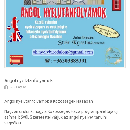
Angol nyelvtanfolyamok
2023.09.12.
Angol nyelvtanfolyamok a Közösségek Házában
Nagyon örülünk, hogy a Közösségek Háza programpalettája új
színnel bővül. Szeretettel várjuk az angol nyelvet tanulni
vágyókat.