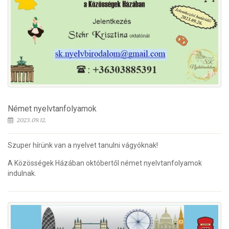
Német nyelvtanfolyamok
2023.09.12.
Szuper hírünk van a nyelvet tanulni vágyóknak!
A Közösségek Házában októbertől német nyelvtanfolyamok
indulnak.