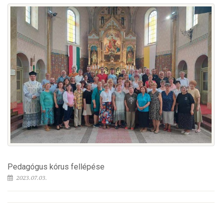
Pedagógus kórus fellépése
2023.07.03.