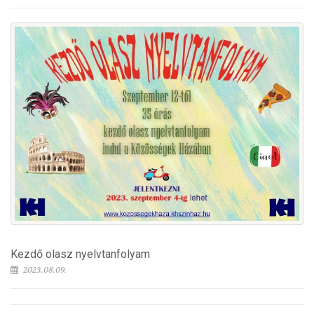
Kezdő olasz nyelvtanfolyam
2023.08.09.