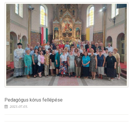
Pedagógus kórus fellépése
2023.07.03.