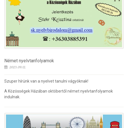
Német nyelvtanfolyamok
2023.09.12.
Szuper hírünk van a nyelvet tanulni vágyóknak!
A Közösségek Házában októbertől német nyelvtanfolyamok
indulnak.