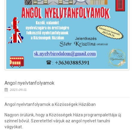
Angol nyelvtanfolyamok
2023.09.12.
Angol nyelvtanfolyamok a Közösségek Házában
Nagyon örülünk, hogy a Közösségek Háza programpalettája új
színnel bővül. Szeretettel várjuk az angol nyelvet tanulni
vágyókat.