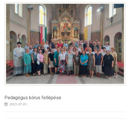
Pedagógus kórus fellépése
2023.07.03.