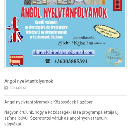
Angol nyelvtanfolyamok
2023.09.12.
Angol nyelvtanfolyamok a Közösségek Házában
Nagyon örülünk, hogy a Közösségek Háza programpalettája új
színnel bővül. Szeretettel várjuk az angol nyelvet tanulni
vágyókat.