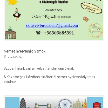
Német nyelvtanfolyamok
2023.09.12.
Szuper hírünk van a nyelvet tanulni vágyóknak!
A Közösségek Házában októbertől német nyelvtanfolyamok
indulnak.