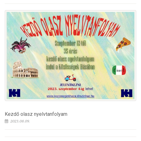
Kezdő olasz nyelvtanfolyam
2023.08.09.