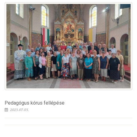
Pedagógus kórus fellépése
2023.07.03.