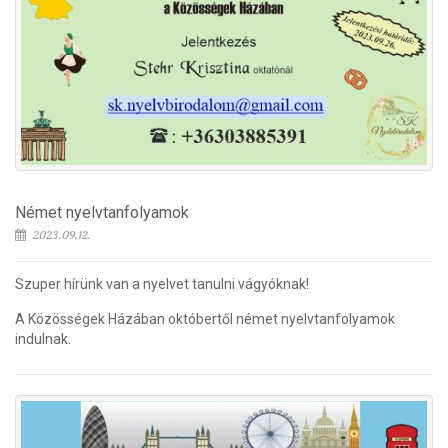
Német nyelvtanfolyamok
2023.09.12.
Szuper hírünk van a nyelvet tanulni vágyóknak!
A Közösségek Házában októbertől német nyelvtanfolyamok
indulnak.