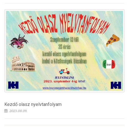
Kezdő olasz nyelvtanfolyam
2023.08.09.