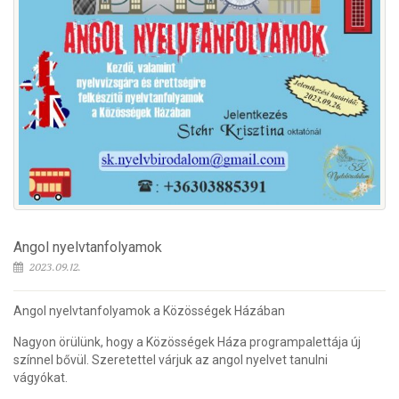
Angol nyelvtanfolyamok
2023.09.12.
Angol nyelvtanfolyamok a Közösségek Házában
Nagyon örülünk, hogy a Közösségek Háza programpalettája új
színnel bővül. Szeretettel várjuk az angol nyelvet tanulni
vágyókat.