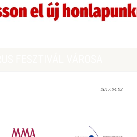
US FESZTIVÁL VÁROSA
2017.04.03.