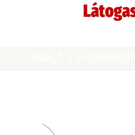
KOMLÓ, A GYERMEKKÓR