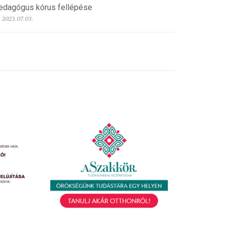
edagógus kórus fellépése
2023.07.03.