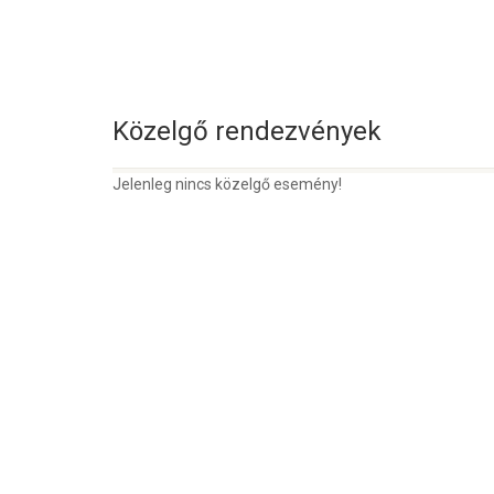
Közelgő rendezvények
Jelenleg nincs közelgő esemény!