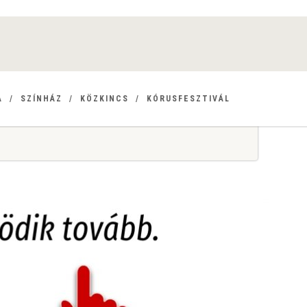
A
SZÍNHÁZ
KÖZKINCS
KÓRUSFESZTIVÁL