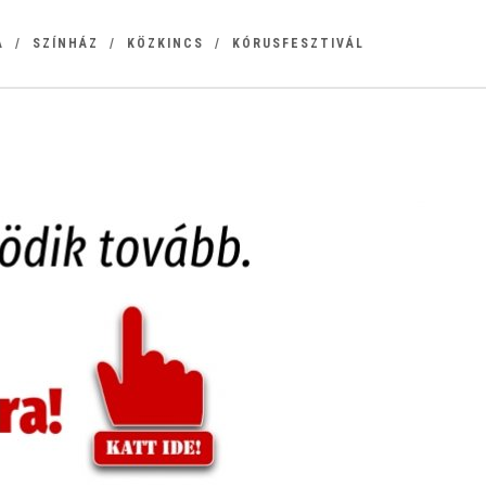
A
SZÍNHÁZ
KÖZKINCS
KÓRUSFESZTIVÁL