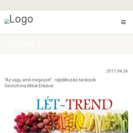
LÉT-TREND 7.
2017.04.26.
"Az vagy, amit megeszel" - táplálkozási tanácsok
Gerinctrona Mituk Erikával