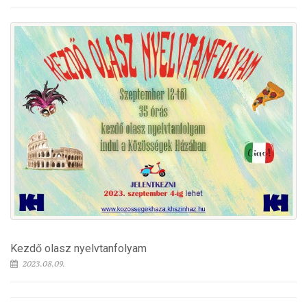
Kezdő olasz nyelvtanfolyam
2023.08.09.