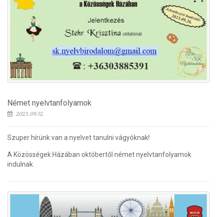
Német nyelvtanfolyamok
2023.09.12.
Szuper hírünk van a nyelvet tanulni vágyóknak!
A Közösségek Házában októbertől német nyelvtanfolyamok
indulnak.