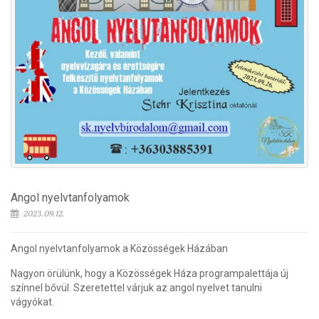
Angol nyelvtanfolyamok
2023.09.12.
Angol nyelvtanfolyamok a Közösségek Házában
Nagyon örülünk, hogy a Közösségek Háza programpalettája új
színnel bővül. Szeretettel várjuk az angol nyelvet tanulni
vágyókat.