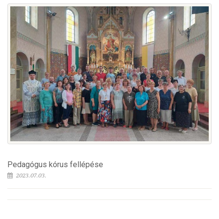
Pedagógus kórus fellépése
2023.07.03.