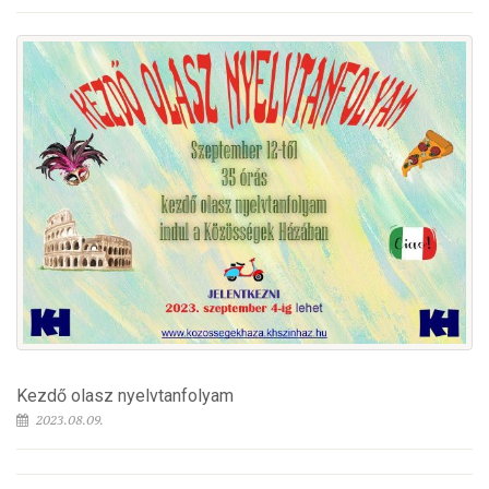
Kezdő olasz nyelvtanfolyam
2023.08.09.