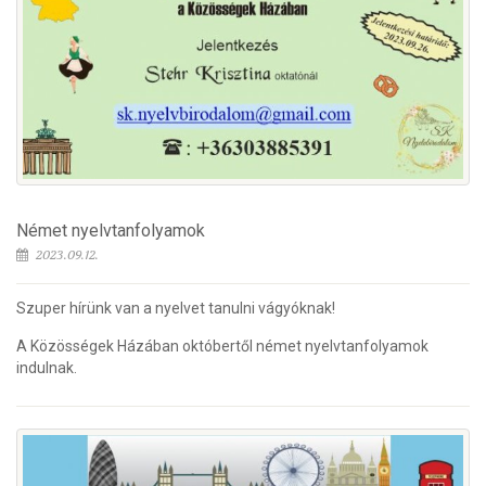
Német nyelvtanfolyamok
2023.09.12.
Szuper hírünk van a nyelvet tanulni vágyóknak!
A Közösségek Házában októbertől német nyelvtanfolyamok
indulnak.