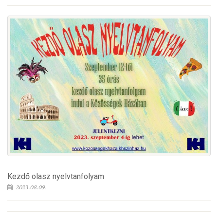
Kezdő olasz nyelvtanfolyam
2023.08.09.