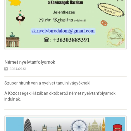
Német nyelvtanfolyamok
2023.09.12.
Szuper hírünk van a nyelvet tanulni vágyóknak!
A Közösségek Házában októbertől német nyelvtanfolyamok
indulnak.