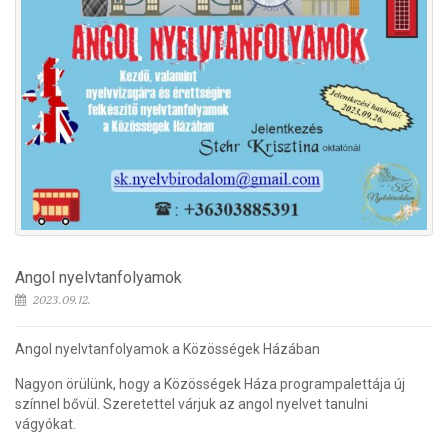
Angol nyelvtanfolyamok
2023.09.12.
Angol nyelvtanfolyamok a Közösségek Házában
Nagyon örülünk, hogy a Közösségek Háza programpalettája új
színnel bővül. Szeretettel várjuk az angol nyelvet tanulni
vágyókat.