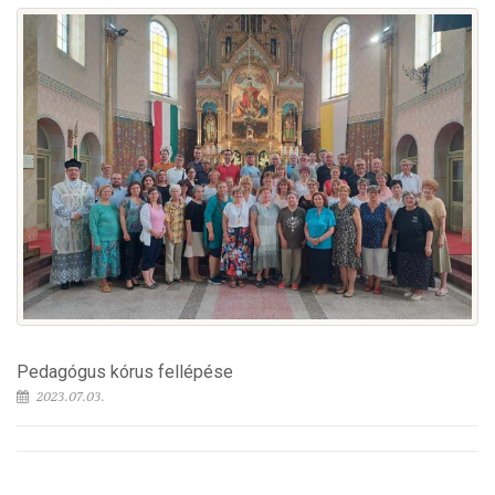
Pedagógus kórus fellépése
2023.07.03.