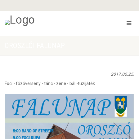
OROSZLÓI FALUNAP
2017.05.25.
Foci - főzőverseny - tánc - zene - bál -tüzijáték