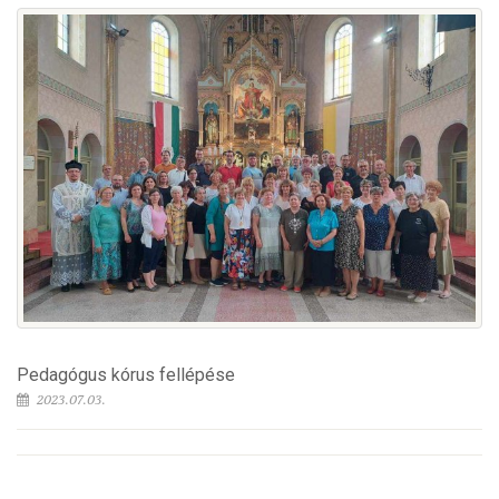
Pedagógus kórus fellépése
2023.07.03.