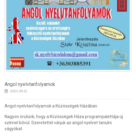
Angol nyelvtanfolyamok
2023.09.12.
Angol nyelvtanfolyamok a Közösségek Házában
Nagyon örülünk, hogy a Közösségek Háza programpalettája új
színnel bővül. Szeretettel várjuk az angol nyelvet tanulni
vágyókat.