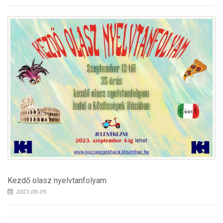
Kezdő olasz nyelvtanfolyam
2023.08.09.