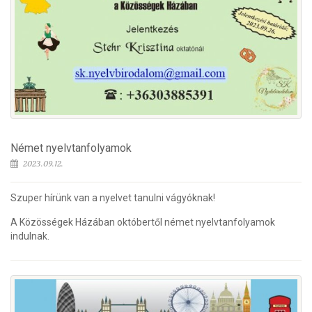
Német nyelvtanfolyamok
2023.09.12.
Szuper hírünk van a nyelvet tanulni vágyóknak!
A Közösségek Házában októbertől német nyelvtanfolyamok
indulnak.