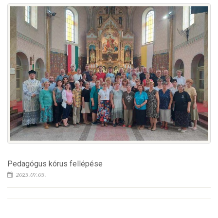
Pedagógus kórus fellépése
2023.07.03.