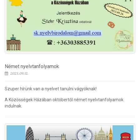
Német nyelvtanfolyamok
2023.09.12.
Szuper hírünk van a nyelvet tanulni vágyóknak!
A Közösségek Házában októbertől német nyelvtanfolyamok
indulnak.