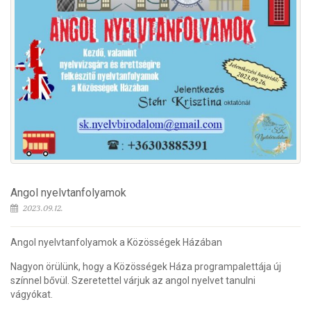
Angol nyelvtanfolyamok
2023.09.12.
Angol nyelvtanfolyamok a Közösségek Házában
Nagyon örülünk, hogy a Közösségek Háza programpalettája új
színnel bővül. Szeretettel várjuk az angol nyelvet tanulni
vágyókat.