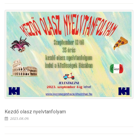
Kezdő olasz nyelvtanfolyam
2023.08.09.