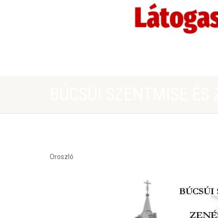
BÚCSÚI SZENTMISE ÉS 
Oroszló