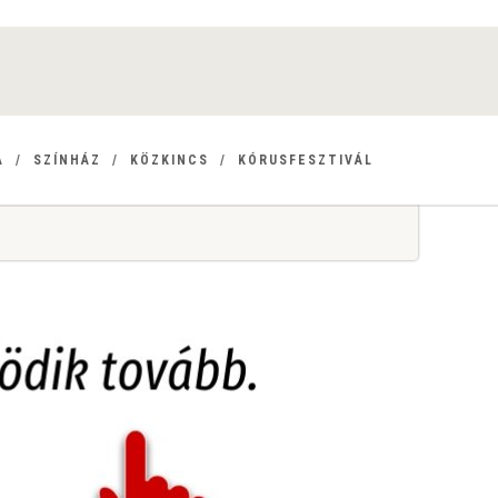
A
SZÍNHÁZ
KÖZKINCS
KÓRUSFESZTIVÁL