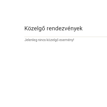
Közelgő rendezvények
Jelenleg nincs közelgő esemény!