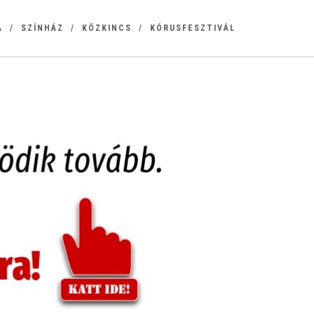
A
SZÍNHÁZ
KÖZKINCS
KÓRUSFESZTIVÁL