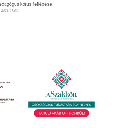
edagógus kórus fellépése
2023.07.03.