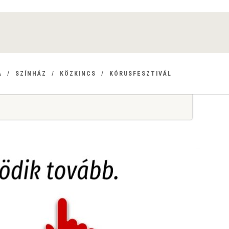
A
SZÍNHÁZ
KÖZKINCS
KÓRUSFESZTIVÁL