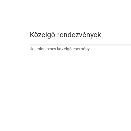
Közelgő rendezvények
Jelenleg nincs közelgő esemény!