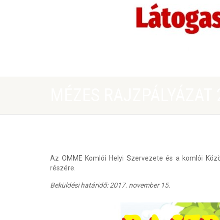
MÉZES RAJZPÁLYÁZAT 
Az OMME Komlói Helyi Szervezete és a komlói Közö
részére.
Beküldési határidő: 2017. november 15.