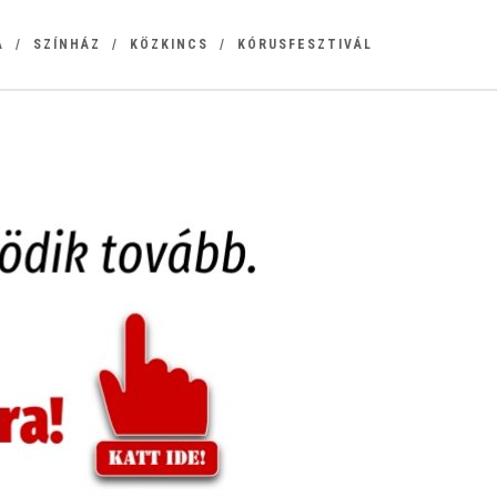
A
SZÍNHÁZ
KÖZKINCS
KÓRUSFESZTIVÁL