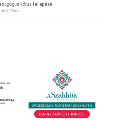
edagógus kórus fellépése
2023.07.03.