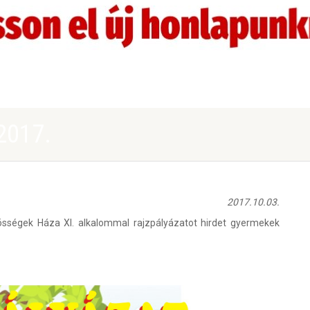
2017.
2017.10.03.
sségek Háza XI. alkalommal rajzpályázatot hirdet gyermekek