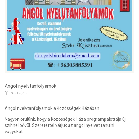
Angol nyelvtanfolyamok
2023.09.12.
Angol nyelvtanfolyamok a Közösségek Házában
Nagyon örülünk, hogy a Közösségek Háza programpalettája új
színnel bővül. Szeretettel várjuk az angol nyelvet tanulni
vágyókat.