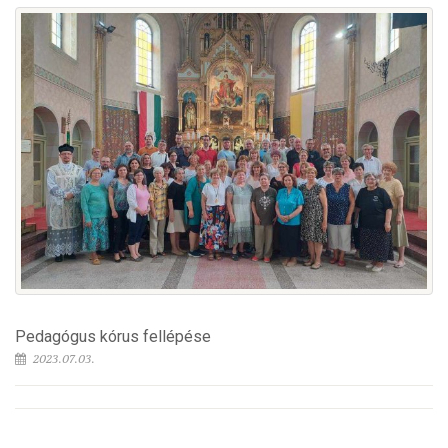
Pedagógus kórus fellépése
2023.07.03.