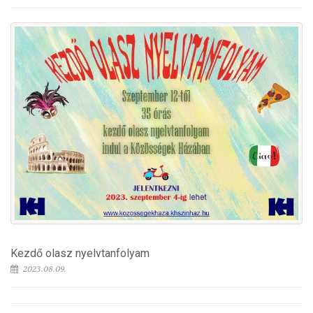
Kezdő olasz nyelvtanfolyam
2023.08.09.