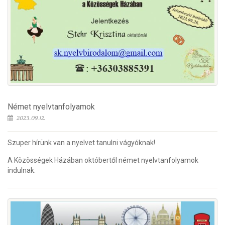
Német nyelvtanfolyamok
2023.09.12.
Szuper hírünk van a nyelvet tanulni vágyóknak!
A Közösségek Házában októbertől német nyelvtanfolyamok
indulnak.