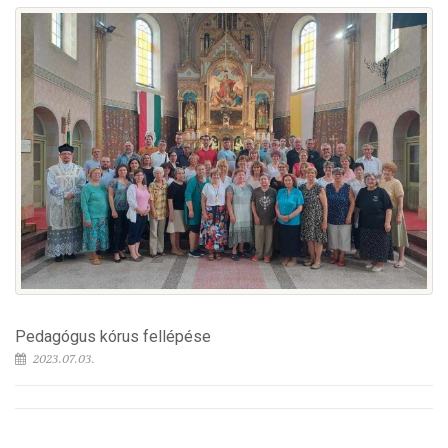
Pedagógus kórus fellépése
2023.07.03.