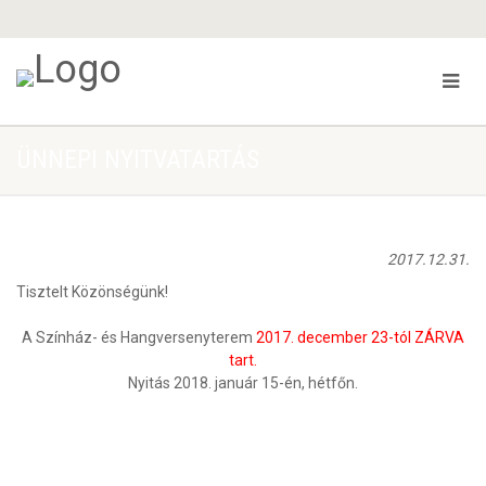
ÜNNEPI NYITVATARTÁS
2017.12.31.
Tisztelt Közönségünk!
A Színház- és Hangversenyterem
2017. december 23-tól ZÁRVA
tart.
Nyitás 2018. január 15-én, hétfőn.