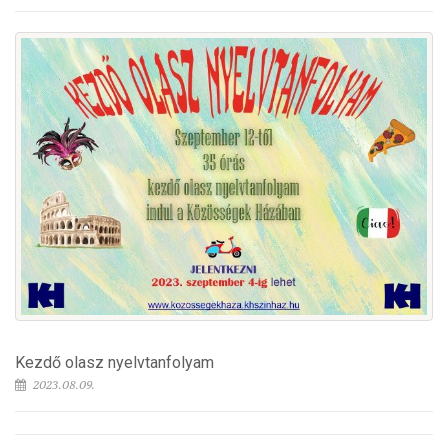
Kezdő olasz nyelvtanfolyam
2023.08.09.