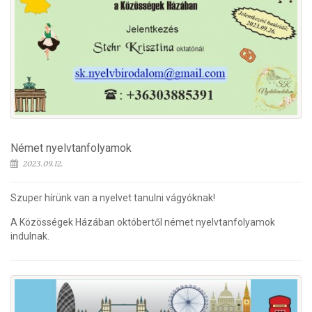
Német nyelvtanfolyamok
2023.09.12.
Szuper hírünk van a nyelvet tanulni vágyóknak!
A Közösségek Házában októbertől német nyelvtanfolyamok
indulnak.