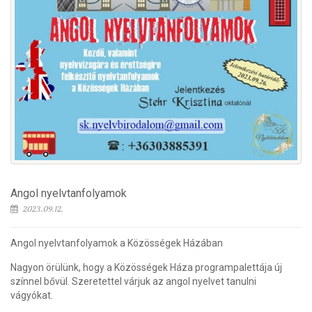
Angol nyelvtanfolyamok
2023.09.12.
Angol nyelvtanfolyamok a Közösségek Házában
Nagyon örülünk, hogy a Közösségek Háza programpalettája új
színnel bővül. Szeretettel várjuk az angol nyelvet tanulni
vágyókat.