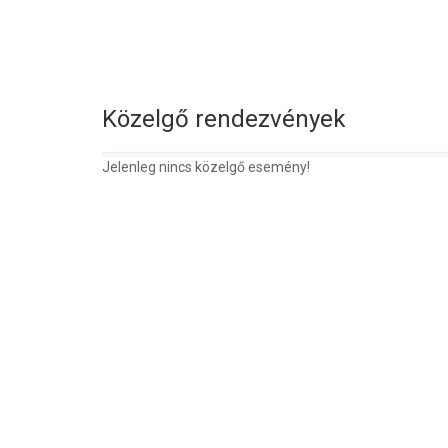
Közelgő rendezvények
Jelenleg nincs közelgő esemény!