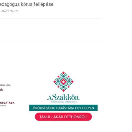
edagógus kórus fellépése
2023.07.03.