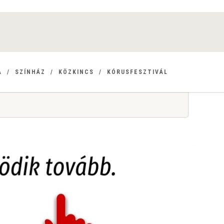
A
SZÍNHÁZ
KÖZKINCS
KÓRUSFESZTIVÁL