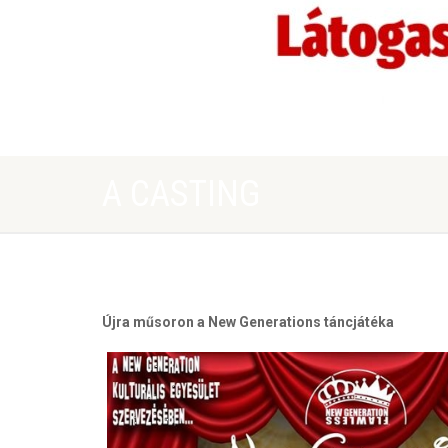
A CASTING
Újra műsoron a New Generations táncjátéka