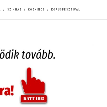
A
SZÍNHÁZ
KÖZKINCS
KÓRUSFESZTIVÁL