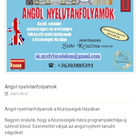
Angol nyelvtanfolyamok
2023.09.12.
Angol nyelvtanfolyamok a Közösségek Házában
Nagyon örülünk, hogy a Közösségek Háza programpalettája új
színnel bővül. Szeretettel várjuk az angol nyelvet tanulni
vágyókat.