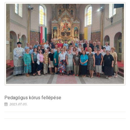
Pedagógus kórus fellépése
2023.07.03.