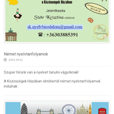
Német nyelvtanfolyamok
2023.09.12.
Szuper hírünk van a nyelvet tanulni vágyóknak!
A Közösségek Házában októbertől német nyelvtanfolyamok
indulnak.