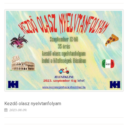
Kezdő olasz nyelvtanfolyam
2023.08.09.