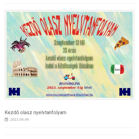
Kezdő olasz nyelvtanfolyam
2023.08.09.