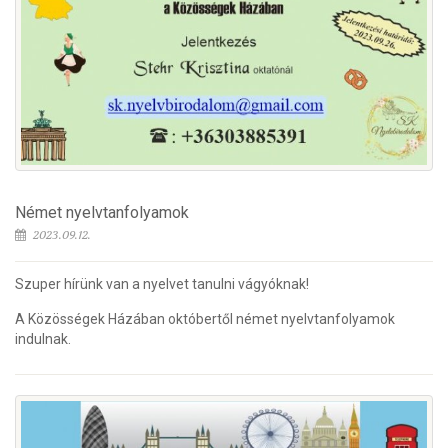
Német nyelvtanfolyamok
2023.09.12.
Szuper hírünk van a nyelvet tanulni vágyóknak!
A Közösségek Házában októbertől német nyelvtanfolyamok
indulnak.