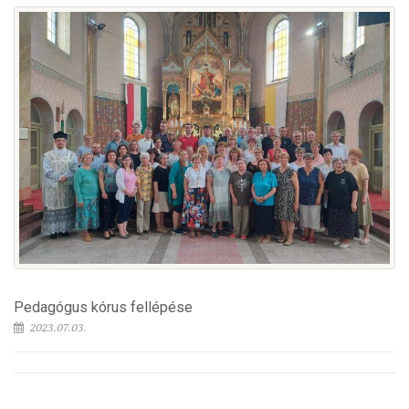
Pedagógus kórus fellépése
2023.07.03.