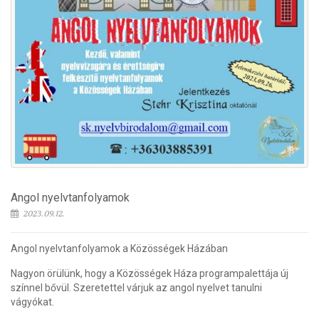
Angol nyelvtanfolyamok
2023.09.12.
Angol nyelvtanfolyamok a Közösségek Házában
Nagyon örülünk, hogy a Közösségek Háza programpalettája új
színnel bővül. Szeretettel várjuk az angol nyelvet tanulni
vágyókat.