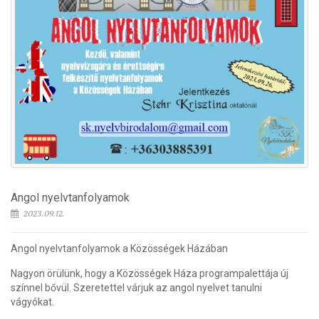
Angol nyelvtanfolyamok
2023.09.12.
Angol nyelvtanfolyamok a Közösségek Házában
Nagyon örülünk, hogy a Közösségek Háza programpalettája új
színnel bővül. Szeretettel várjuk az angol nyelvet tanulni
vágyókat.