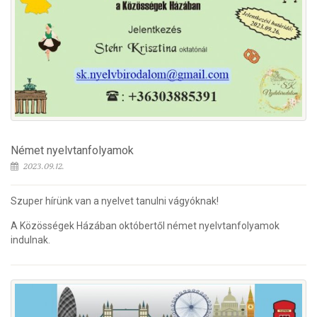
Német nyelvtanfolyamok
2023.09.12.
Szuper hírünk van a nyelvet tanulni vágyóknak!
A Közösségek Házában októbertől német nyelvtanfolyamok
indulnak.