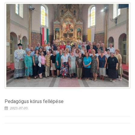
Pedagógus kórus fellépése
2023.07.03.