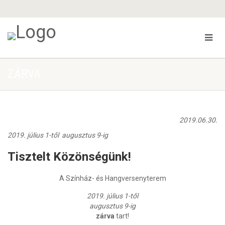
ZÁRVA
2019.06.30.
2019. július 1-től augusztus 9-ig
Tisztelt Közönségünk!
A Színház- és Hangversenyterem
2019. július 1-től
augusztus 9-ig
zárva
tart!