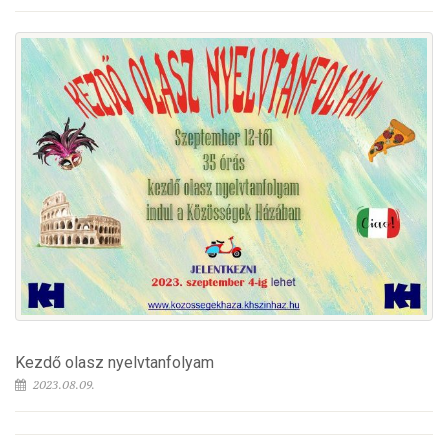
Kezdő olasz nyelvtanfolyam
2023.08.09.