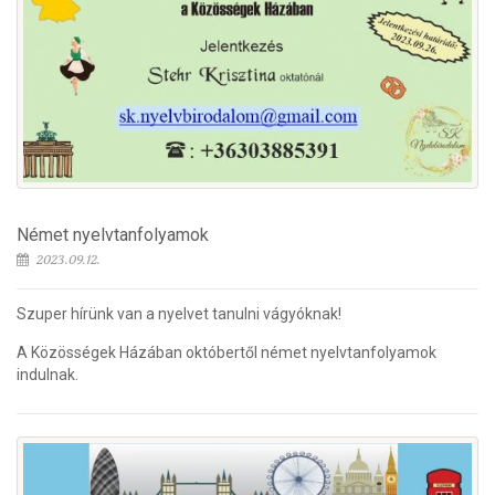
Német nyelvtanfolyamok
2023.09.12.
Szuper hírünk van a nyelvet tanulni vágyóknak!
A Közösségek Házában októbertől német nyelvtanfolyamok
indulnak.