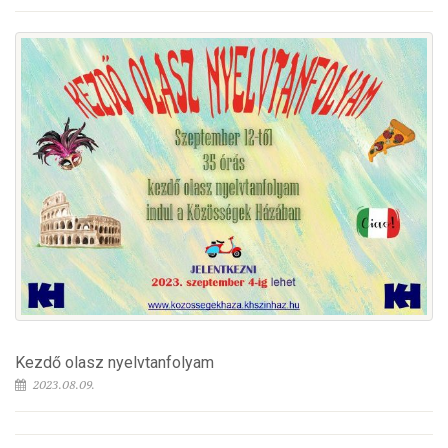
Kezdő olasz nyelvtanfolyam
2023.08.09.