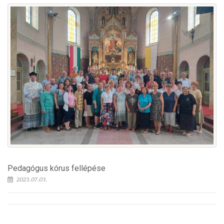
Pedagógus kórus fellépése
2023.07.03.