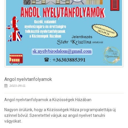
Angol nyelvtanfolyamok
2023.09.12.
Angol nyelvtanfolyamok a Közösségek Házában
Nagyon örülünk, hogy a Közösségek Háza programpalettája új
színnel bővül. Szeretettel várjuk az angol nyelvet tanulni
vágyókat.