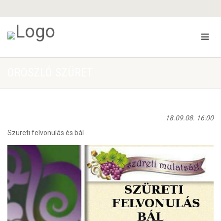
OROSZLÓ SZÜRET
18.09.08. 16:00
Szüreti felvonulás és bál