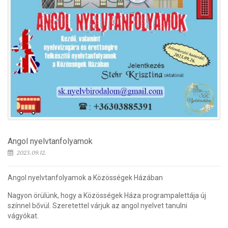
Angol nyelvtanfolyamok
2023.09.12.
Angol nyelvtanfolyamok a Közösségek Házában
Nagyon örülünk, hogy a Közösségek Háza programpalettája új
színnel bővül. Szeretettel várjuk az angol nyelvet tanulni
vágyókat.