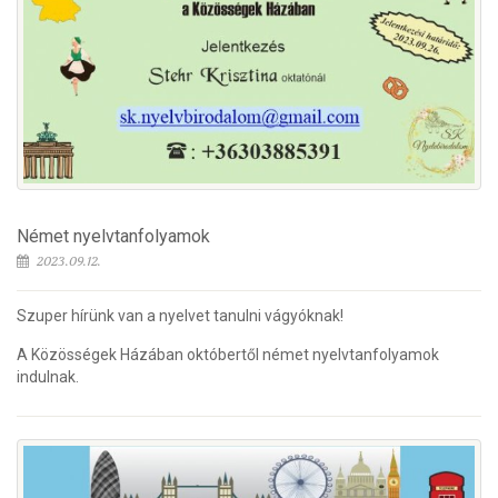
Német nyelvtanfolyamok
2023.09.12.
Szuper hírünk van a nyelvet tanulni vágyóknak!
A Közösségek Házában októbertől német nyelvtanfolyamok
indulnak.