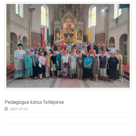
Pedagógus kórus fellépése
2023.07.03.