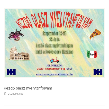
Kezdő olasz nyelvtanfolyam
2023.08.09.