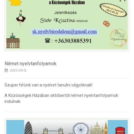
Német nyelvtanfolyamok
2023.09.12.
Szuper hírünk van a nyelvet tanulni vágyóknak!
A Közösségek Házában októbertől német nyelvtanfolyamok
indulnak.