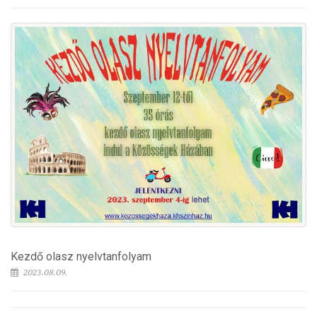
Kezdő olasz nyelvtanfolyam
2023.08.09.