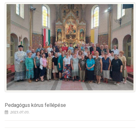
Pedagógus kórus fellépése
2023.07.03.