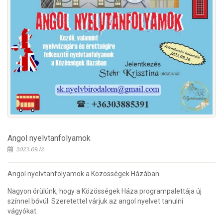
Angol nyelvtanfolyamok
2023.09.12.
Angol nyelvtanfolyamok a Közösségek Házában
Nagyon örülünk, hogy a Közösségek Háza programpalettája új
színnel bővül. Szeretettel várjuk az angol nyelvet tanulni
vágyókat.