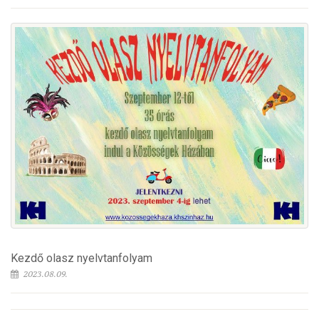
Kezdő olasz nyelvtanfolyam
2023.08.09.