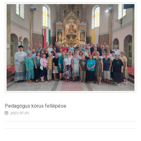
Pedagógus kórus fellépése
2023.07.03.