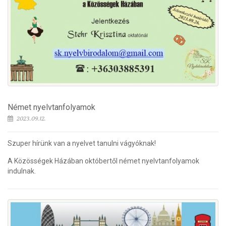
Német nyelvtanfolyamok
2023.09.12.
Szuper hírünk van a nyelvet tanulni vágyóknak!
A Közösségek Házában októbertől német nyelvtanfolyamok
indulnak.