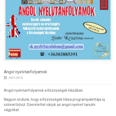
Angol nyelvtanfolyamok
2023.09.12.
Angol nyelvtanfolyamok a Közösségek Házában
Nagyon örülünk, hogy a Közösségek Háza programpalettája új
színnel bővül. Szeretettel várjuk az angol nyelvet tanulni
vágyókat.