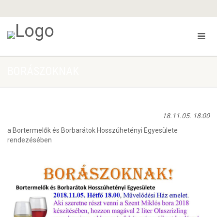
BORÁSZOKNAK
18.11.05. 18:00
a Bortermelők és Borbarátok Hosszúhetényi Egyesülete
rendezésében