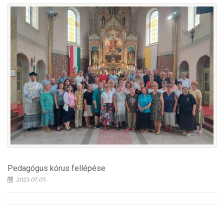
Pedagógus kórus fellépése
2023.07.03.