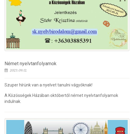
Német nyelvtanfolyamok
2023.09.12.
Szuper hírünk van a nyelvet tanulni vágyóknak!
A Közösségek Házában októbertől német nyelvtanfolyamok
indulnak.