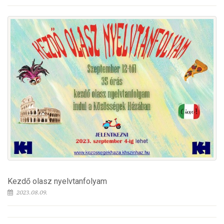
Kezdő olasz nyelvtanfolyam
2023.08.09.