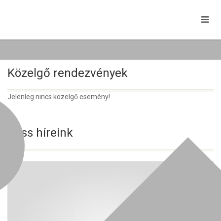
Közelgő rendezvények
Jelenleg nincs közelgő esemény!
Friss híreink