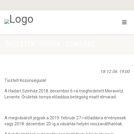
ŐRÜLETEK TORNYA - ELMARAD
18.12.06. 19:00
Tisztelt Közönségünk!
A Hadart Színház 2018. december 6-ra meghirdetett Moravetz
Levente: Őrületek tornya előadása betegség miatt elmarad.
A megvásárolt jegyek a 2019. február 27-i előadásra érvényesek
vagy 2018. december 20-ig a vásárlás helyén visszaválthatóak.