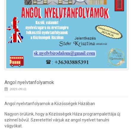
Angol nyelvtanfolyamok
2023.09.12.
Angol nyelvtanfolyamok a Közösségek Házában
Nagyon örülünk, hogy a Közösségek Háza programpalettája új
színnel bővül. Szeretettel várjuk az angol nyelvet tanulni
vágyókat.