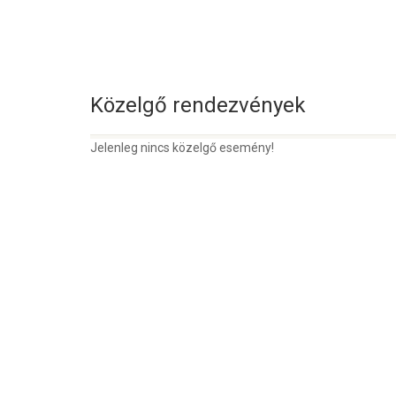
Közelgő rendezvények
Jelenleg nincs közelgő esemény!