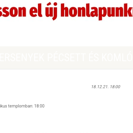
RSENYEK PÉCSETT ÉS KOML
18.12.21. 18:00
likus templomban: 18:00