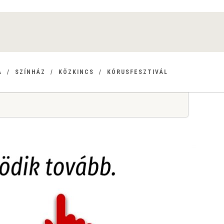
A
SZÍNHÁZ
KÖZKINCS
KÓRUSFESZTIVÁL