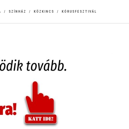
A
SZÍNHÁZ
KÖZKINCS
KÓRUSFESZTIVÁL