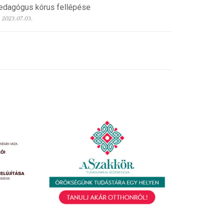
edagógus kórus fellépése
2023.07.03.