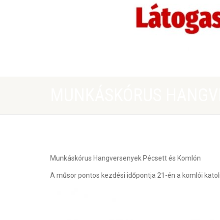
MUNKÁSKÓRUS HANGVE
Munkáskórus Hangversenyek Pécsett és Komlón
A műsor pontos kezdési időpontja 21-én a komlói kato