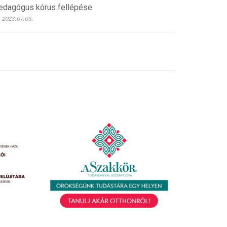
edagógus kórus fellépése
2023.07.03.