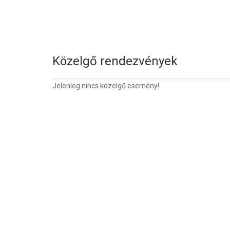
Közelgő rendezvények
Jelenleg nincs közelgő esemény!