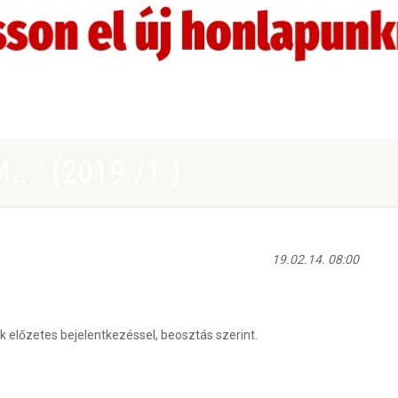
." (2019./1.)
19.02.14. 08:00
k előzetes bejelentkezéssel, beosztás szerint.