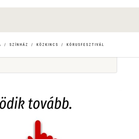
A
SZÍNHÁZ
KÖZKINCS
KÓRUSFESZTIVÁL