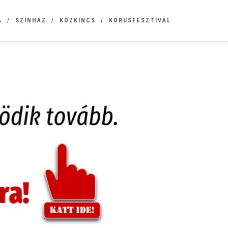
A
SZÍNHÁZ
KÖZKINCS
KÓRUSFESZTIVÁL